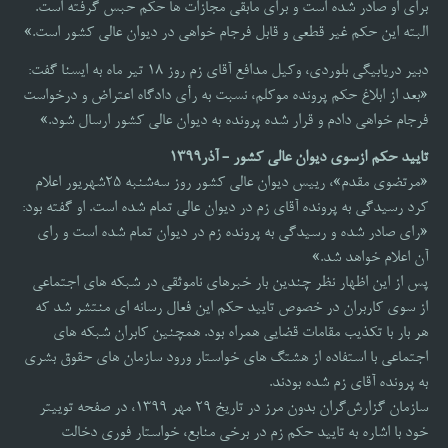
برای او صادر شده است و برای مابقی مجازات ها حکم حبس گرفته است.
البته این حکم غیر قطعی و قابل فرجام خواهی در دیوان عالی کشور است.»
دبیر دریابیگی بلوردی، وکیل مدافع آقای زم روز 18 تیر ماه به ایسنا گفت:
«بعد از ابلاغ حکم پرونده موکلم، نسبت به رأی دادگاه اعتراض و درخواست
فرجام خواهی دادم و قرار شده پرونده به دیوان عالی کشور ارسال شود.»
تایید حکم ازسوی دیوان عالی کشور - آذر۱۳۹۹
«مرتضوی مقدم»، رییس دیوان عالی کشور روز سه‌شنبه ۲۵شهریور اعلام
کرد رسیدگی به پرونده آقای زم در دیوان عالی تمام شده است. او گفته بود:
«رای صادر شده و رسیدگی به پرونده زم در دیوان تمام شده است و رای
آن اعلام خواهد شد.»
پس از این اظهار نظر چندین بار خبرهای ناموثقی در شبکه های اجتماعی
از سوی کاربران در خصوص تایید حکم این فعال رسانه ای منتشر شد که
هر بار با تکذیب مقامات قضایی همراه بود. همچنین کابران شبکه های
اجتماعی با استفاده از هشتگ های خواستار ورود سازمان های حقوق بشری
به پرونده آقای زم شده بودند.
سازمان گزارش‌گران بدون مرز در تاریخ ۲۹ مهر ۱۳۹۹، در صفحه توییتر
خود با اشاره به تایید حکم زم در برخی منابع، خواستار فوری دخالت