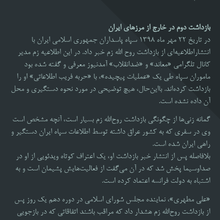
بازداشت دوم در خارج از مرزهای ایران
در تاریخ 22 مهر ماه 1398 سپاه پاسداران جمهوری اسلامی ایران با
انتشاراطلاعیه‌ای از بازداشت روح الله زم خبر داد. در این اطلاعیه زم مدیر
کانال تلگرامی «معاند» و «ضدانقلاب» آمدنیوز معرفی و گفته شده بود
ماموران سپاه طی یک «عملیات پیچیده»، با «حربه فریب اطلاعاتی» او را
بازداشت کرده‌اند. بااین‌حال، هیچ توضیحی در مورد نحوه دستگیری و محل
آن داده نشده است.
گمانه زنی‌ها از چگونگی بازداشت روح‌الله زم بسیار است، آنچه مشخص است
وی در سفری که به کشور عراق داشته توسط اطلاعات سپاه ایران دستگیر و
راهی ایران شده است.
بلافاصله پس از انتشار خبر بازداشت او، یک اعتراف کوتاه ویدئویی از او در
صداوسیما پخش شد که در آن می‌گفت از فعالیت‌هایش پشیمان است و به
اشتباه به دولت فرانسه اعتماد کرده است.
«علی مطهری»، نماینده مجلس شورای اسلامی در دوره دهم یک روز پس
از بازداشت روح‌الله زم هشدار داد که مراقب باشند اتفاقاتی که در بازجویی