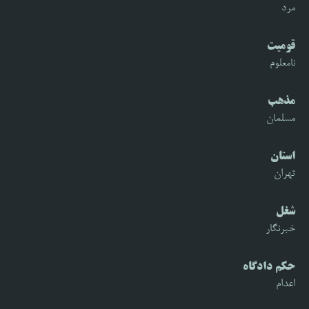
مرد
قومیت
نامعلوم
مذهب
مسلمان
استان
تهران
شغل
خبرنگار
حکم دادگاه
اعدام