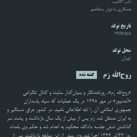
نشر اکاذیب
همکاری با دول متخاصم
تاریخ تولد
1357/5/5
محل تولد
تهران
روح‌الله زم
کشته شده
«روح‌الله زم»، روزنامه‌نگار و بنیان‌گذار سایت و کانال تلگرامی
«آمدنیوز» در مهر ۱۳۹۸ در یک عملیات که سپاه پاسداران
جمهوری اسلامی آن را تله اطلاعاتی نامید، در کشور عراق دستگیر و
به ایران منتقل شد. زم پس از بیش از یک سال بازداشت و پشت سر
گذاشتن شش جلسه دادگاه، محکوم به اعدام شد و حکم وی بامداد
روز ۲۲آذر ۱۳۹۹ اجرا شد. وی پیش از این سابقه بازداشت پس از