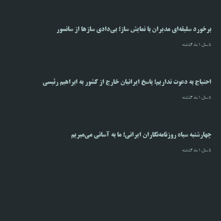
برخورد سلیقه‌ای مدیران با نمایش ساز؛ بی‌دادی سازها از سانسور
5 سال،1 ماه گذشته
احتیاج به دعوت نداریم؛ پاسخ ایرانیان خارج از کشور به ابراهیم رئیسی
5 سال،1 ماه گذشته
چهارشنبه سیاه روزنامه‌نگاران ایرانی؛ ما به آسانی می‌میریم
5 سال،1 ماه گذشته