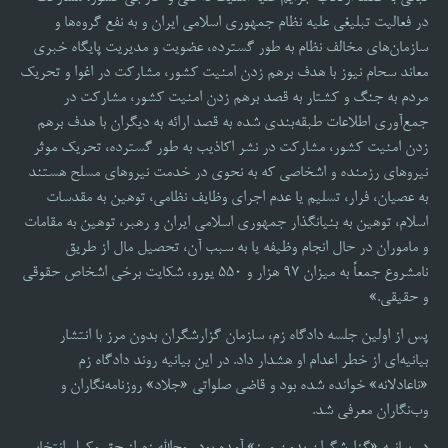
در فعالیت تبلیغی علیه نظام جمهوری اسلامی ایران و به نفع گروه‌ها و
سازمان‌های مخالف نظام به طور گسترده، عضویت و مدیریت پایگاه خبری
معاند سحام نیوز با هدف برهم زدن امنیت کشور، مشارکت در اغوا و تحریک
مردم به جنگ و کشتار به قصد برهم زدن امنیت کشور، مشارکت در
جمع‌آوری اطلاعات طبقه‌بندی شده به قصد ارائه به دیگران با هدف برهم
زدن امنیت کشور، مشارکت در نشر اکاذیب به طور گسترده، تحریک موثر
نیروهای رزمنده و اشخاصی که به نحوی در خدمت نیروهای مسلح هستند
به عصیان، فرار، تسلیم یا عدم اجرای وظایف نظامی، توهین به مقدسات
اسلام، توهین به بنیانگذار جمهوری اسلامی ایران و رهبر، توهین به مقامات
و ماموران در حال انجام وظیفه یا به سبب آن، تحصیل مال از طریق
نامشروع جمعاً به میزان ۹۷ هزار و ۵۵۰ یورو، شکایت برخی اشخاص حقوقی
و حقیقی.»
پس از اولین جلسه دادگاه زم، سازمان گزارشگران بدون مرز با انتشار
بیانیه‌ای از خطر اعدام او هشدار داد. در این بیانیه روند دادگاه زم
«ناعادلانه» خوانده شده بود و قاضی صلواتی «جلاد» روزنامه‌نگاران و
وب‌نگاران معرفی شد.