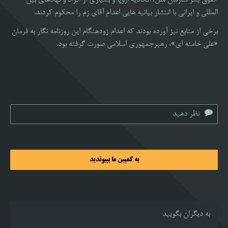
المللی و ایرانی با انتشار بیانیه هایی اعدام آقای زم را محکوم کردند.
برخی از منابع نیز آورده بودند که اعدام زودهنگام این روزنامه نگار به فرمان
«علی خامنه ای»، رهبرجمهوری اسلامی صورت گرفته بود.
به کمپین ما بپیوندید
به دیگران بگویید