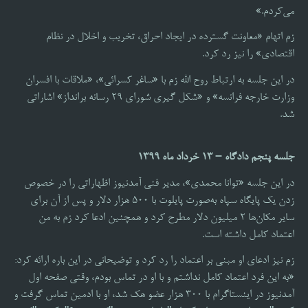
می‌کردم.»
زم اتهام «معاونت گسترده در ایجاد احراق، تخریب و اخلال در نظام
اقتصادی» را نیز رد کرد.
در این جلسه به ارتباط روح الله زم با «ساغر کسرائی»، «ملاقات با افسران
وزارت خارجه فرانسه» و «شکل گیری شورای ۲۹ رسانه برانداز» اشاراتی
شد.
جلسه پنجم دادگاه – 13 خرداد ماه 1399
در این جلسه «توانا محمدی»، مدیر فنی آمدنیوز اظهاراتی را در خصوص
زدن یک پایگاه سپاه به‌صورت پایلوت با 500 هزار دلار و پس از آن برای
سایر مکان‌ها 2 میلیون دلار مطرح کرد و همچنین ادعا کرد زم به من
اعتماد کامل داشته است.
زم نیز ادعای او مبنی بر اعتماد را رد کرد و توضیحانی در این باره ارائه کرد:
«به این فرد اعتماد کامل نداشتم و با او در تماس بودم، وقتی صفحه اول
آمدنیوز در اینستاگرام با 300 هزار عضو هک شد، او با ادمین تماس گرفت و