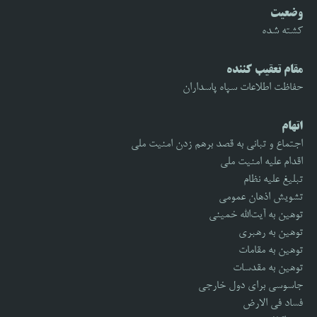
وضعیت
کشته شده
مقام تعقیب کننده
حفاظت اطلاعات سپاه پاسداران
اتهام
اجتماع و تبانی به قصد برهم زدن امنیت ملی
اقدام علیه امنیت ملی
تبلیغ علیه نظام
تشویش اذهان عمومی
توهین به آیت‌الله خمینی
توهین به رهبری
توهین به مقامات
توهین به مقدسات
جاسوسی برای دول خارجی
فساد فی الارض