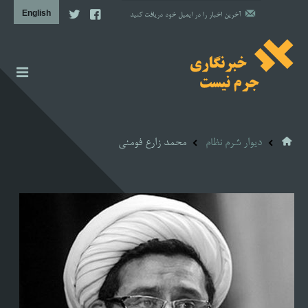
اخبار
گزارش
دیوار شرم نظام
محمد زارع فومنی
دیوار شرم نظام
مشاوره حقوقی
مشاوره روانشناسی
آن سوی خبر
پروژه‌ها
تصویری