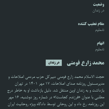
وضعیت
در زندان
مقام تعقیب کننده
نامعلوم
اتهام
نامعلوم
محمد زارع فومنی
در زندان
حجت الاسلام محمد زارع فومنی دبیرکل حزب مردمی اصلاحات و
مدیرمسئول روزنامه صدای اصلاحات، ۱۷ مهر ۱۴۰۱ در تهران
بازداشت و به زندان اوین منتقل شد. دلیل بازداشت او به خاطر درج
مطلبی با عنوان «فرزندم کجاست!» در شماره روز دوشنبه،‌ ۱۶ مهر
این روزنامه، رخ داد و این روحانی توسط دادگاه ویژه روحانیت ایران