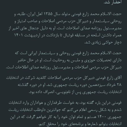
احضار شد.
حجت الاسلام محمد زارع فومنی متولد سال ۱۳۵۵ اهل ایران، طلبه، و
روحانی سیاستمدار و دبیرکل حزب مردمی اصلاحات و صاحب امتیاز و
مدیرمسئول روزنامه صدای اصلاحات است. او به دلیل جنجال های اخیر از
همراه داشتن اسلحه در مسابقه فوتبال تا بازداشت در اردیبهشت ۱۴۰۱
دچار حواشی زیادی شد.
حجت الاسلام محمد زارع فومنی روحانی و سیاستمدار ایرانی است که
دارای تحصیلات حوزوی و ملبس به روحانیت است. او در حال حاضر
دبیرکل حزب مردمی اصلاحات و مدیرمسئول روزنامه صدای اطلاحات است.
آقای زارع فومنی دبیرکل حزب مردمی اصلاحات کاندید شرکت در انتخابات
۲۸ خرداد سیزدهمین دوره ریاست‌ جمهوری شد. او در دوره گذشته
انتخابات ریاست جمهوری پس از نام‌نویسی، انصراف داده بود.
فومنی دراین باره گفته بود، به خواست طرفداران و هواداران وارد انتخابات
شدم و به شکل رسمی اعلام می‌کنم که جوانترین داوطلب انتخابات ریاست
جمهوری ۱۴۰۰ هستم و تمام توان خود را به کار خواهم گرفت که در این
انتخابات بتوانم شعارها و برنامه‌های خود را محقق کنم.