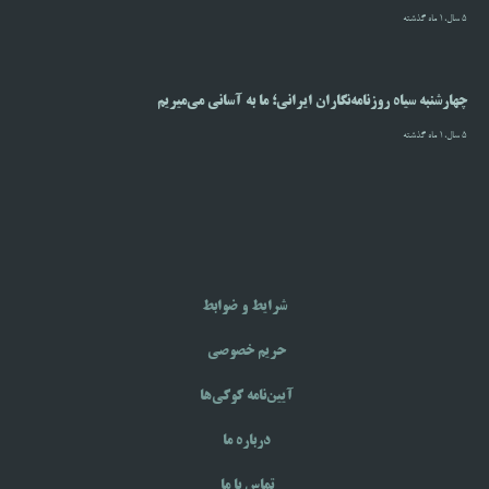
5 سال،1 ماه گذشته
چهارشنبه سیاه روزنامه‌نگاران ایرانی؛ ما به آسانی می‌میریم
5 سال،1 ماه گذشته
شرایط و ضوابط
حریم خصوصی
آیین‌نامه‌ کوکی‌ها
درباره ما
تماس با ما