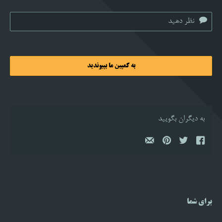
به کمپین ما بپیوندید
به دیگران بگویید
برای شما