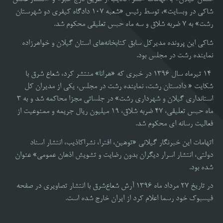
شاکی در وبسایت»، توسط رئیس «شعبه ۱۰۷ دادگاه کیفری دو شهرستان
رشت» به ۷ ضربه شلاق و سه ماه حبس تعلیقی محکوم شد.
شاکی این پرونده مدیرکل سابق کتابخانه‌های استان گیلان و خواهرزاده
نماینده رشت در مجلس بود.
14 تیرماه سال 1396 در خبری که «هرانا» منتشر کرد، شعاع شرق با
شکایت « دادستان رشت، نماینده رشت در مجلس، یکی از مدیران کل
استانداری گیلان و شهرداری رشت» در جلساتی مجزا محاکمه شد و به 3
ماه حبس تعلیقی، 47 ضربه شلاق، 19 میلیون ریال جریمه و ممنوعیت از
فعالیت رسانه ای محکوم شد.
اتهامات این خبرنگار گیلانی «توهین، افترا، نشراکاذیب، انتشار اسناد
دولتی، انتشار اسرار دیگران بدون رضایت و تشویش اذهان عمومی» عنوان
شده بود.
در تاریخ 27 مرداد ماه 1396 آرش شعاع‌شرق با انتشار تصاویری در صفحه
فیسبوک خود رسما اعلام کرد از ایران خارج شده است.