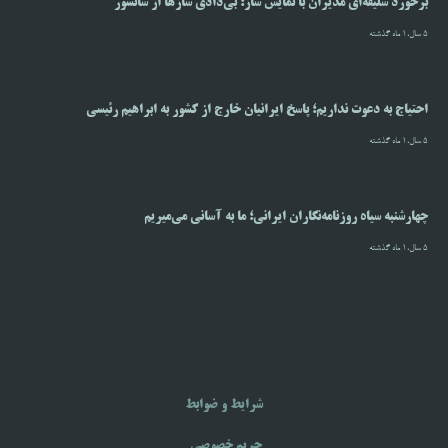
برخورد سلیقه‌ای مدیران با نمایش ساز؛ بی‌دادی سازها از سانسور
5 سال،1 ماه گذشته
احتیاج به دعوت نداریم؛ پاسخ ایرانیان خارج از کشور به ابراهیم رئیسی
5 سال،1 ماه گذشته
چهارشنبه سیاه روزنامه‌نگاران ایرانی؛ ما به آسانی می‌میریم
5 سال،1 ماه گذشته
شرایط و ضوابط
حریم خصوصی