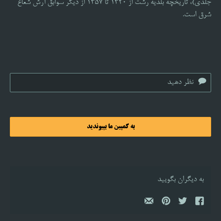
جلدی)، تاریخچه بلدیه رشت از ۱۳۲۰ تا ۱۳۵۷ از دیگر سوابق آرش شعاع
شرق است.
به کمپین ما بپیوندید
به دیگران بگویید