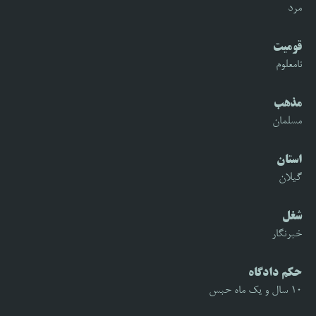
مرد
قومیت
نامعلوم
مذهب
مسلمان
استان
گیلان
شغل
خبرنگار
حکم دادگاه
10 سال و یک ماه حبس