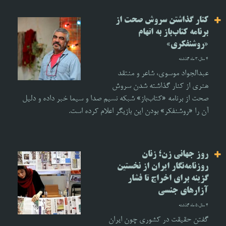
کنار گذاشتن سروش صحت از
برنامه کتاب‌باز به اتهام
«روشنفکری»
4 سال،3 ماه گذشته
عبدالجواد موسوی، شاعر و منتقد
هنری از کنار گذاشته شدن سروش
صحت از برنامه «کتاب‌باز» شبکه نسیم صدا و سیما خبر داده و دلیل
آن را «روشنفکر» بودن این بازیگر اعلام کرده است.
روز جهانی زن؛ زنان
روزنامه‌نگار ایران از نخستین
گزینه برای اخراج تا فشار
آزارهای جنسی
4 سال،5 ماه گذشته
گفتن حقیقت در کشوری چون ایران