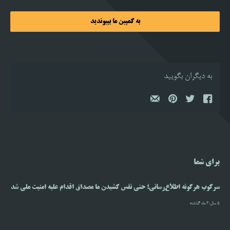
به کمپین ما بپیوندید
به دیگران بگویید
برای شما
سرکوب هرگونه اطلاع‌رسانی؛ حتی نفس کشیدن ما مصداق اقدام علیه امنیت ملی شد
5 سال،3 ماه گذشته