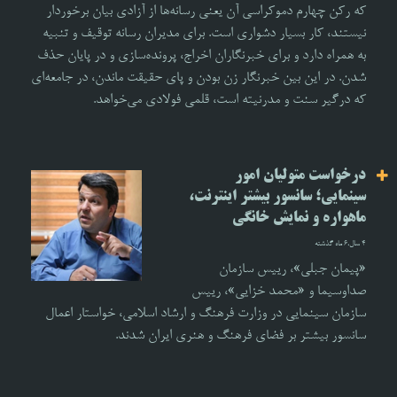
که رکن چهارم دموکراسی آن یعنی رسانه‌ها از آزادی بیان برخوردار
نیستند، کار بسیار دشواری است. برای مدیران رسانه توقیف و تنبیه
به همراه دارد و برای خبرنگاران اخراج، پرونده‌سازی و در پایان حذف
شدن. در این بین خبرنگار زن بودن و پای حقیقت ماندن، در جامعه‌‌ای
که درگیر سنت و مدرنیته است، قلمی فولادی می‌خواهد.
درخواست متولیان امور
سینمایی؛ سانسور بیشتر اینترنت،
ماهواره و نمایش خانگی
4 سال،6 ماه گذشته
«پیمان جبلی»، رییس سازمان
صداوسیما و «محمد خزایی»، رییس
سازمان سینمایی در وزارت فرهنگ و ارشاد اسلامی، خواستار اعمال
سانسور بیشتر بر فضای فرهنگ و هنری ایران شدند.