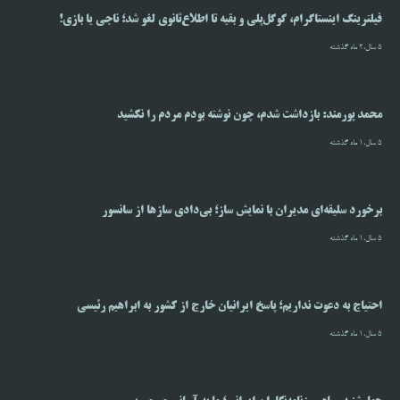
فیلترینگ اینستاگرام، گوگل‌پلی و بقیه تا اطلاع‌ثانوی لغو شد؛ ناجی یا بازی!
5 سال،2 ماه گذشته
محمد پورمند: بازداشت شدم، چون نوشته بودم مردم را نکشید
5 سال،1 ماه گذشته
برخورد سلیقه‌ای مدیران با نمایش ساز؛ بی‌دادی سازها از سانسور
5 سال،1 ماه گذشته
احتیاج به دعوت نداریم؛ پاسخ ایرانیان خارج از کشور به ابراهیم رئیسی
5 سال،1 ماه گذشته